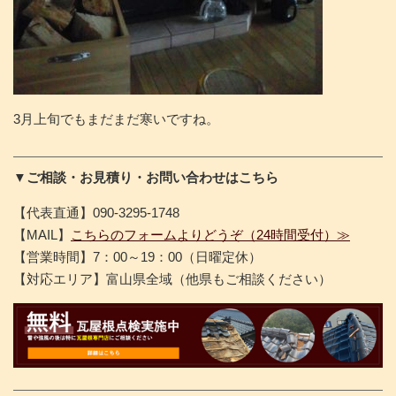
3月上旬でもまだまだ寒いですね。
▼ご相談・お見積り・お問い合わせはこちら
【代表直通】090-3295-1748
【MAIL】
こちらのフォームよりどうぞ（24時間受付）≫
【営業時間】7：00～19：00（日曜定休）
【対応エリア】富山県全域（他県もご相談ください）