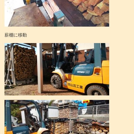
薪棚に移動