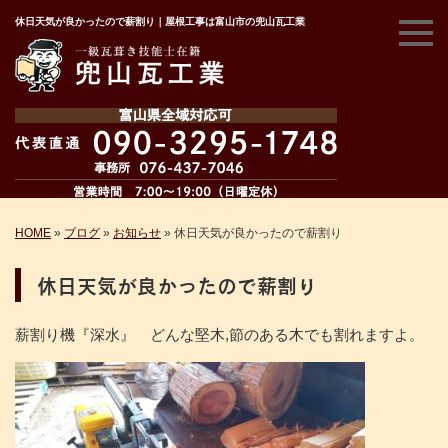
休日天気が良かったので薪割り｜屋根工事は富山市の兜山瓦工業
HOME
»
ブログ
»
お知らせ
»
休日天気が良かったので薪割り
休日天気が良かったので薪割り
薪割り機『深水』 どんな堅木,節のある木でも割れますよ。