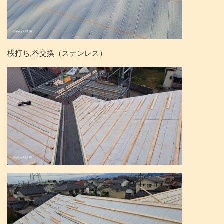
桟打ち,谷交換（ステンレス）