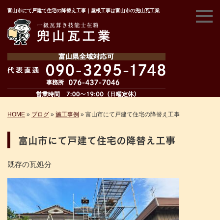
富山市にて戸建て住宅の降替え工事｜屋根工事は富山市の兜山瓦工業
HOME
»
ブログ
»
施工事例
»
富山市にて戸建て住宅の降替え工事
富山市にて戸建て住宅の降替え工事
既存の瓦処分