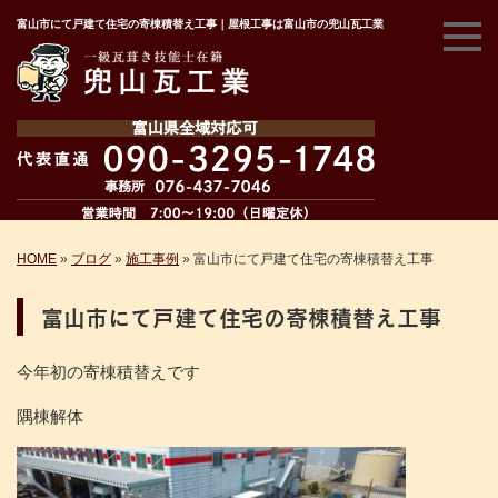
富山市にて戸建て住宅の寄棟積替え工事｜屋根工事は富山市の兜山瓦工業
HOME
»
ブログ
»
施工事例
»
富山市にて戸建て住宅の寄棟積替え工事
富山市にて戸建て住宅の寄棟積替え工事
今年初の寄棟積替えです
隅棟解体