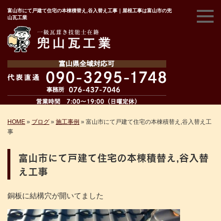
富山市にて戸建て住宅の本棟積替え,谷入替え工事｜屋根工事は富山市の兜
山瓦工業
HOME
»
ブログ
»
施工事例
»
富山市にて戸建て住宅の本棟積替え,谷入替え工
事
富山市にて戸建て住宅の本棟積替え,谷入替
え工事
銅板に結構穴が開いてました