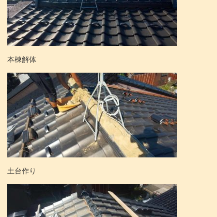
本棟解体
土台作り