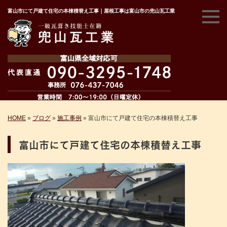
富山市にて戸建て住宅の本棟積替え工事｜屋根工事は富山市の兜山瓦工業
HOME
»
ブログ
»
施工事例
»
富山市にて戸建て住宅の本棟積替え工事
富山市にて戸建て住宅の本棟積替え工事