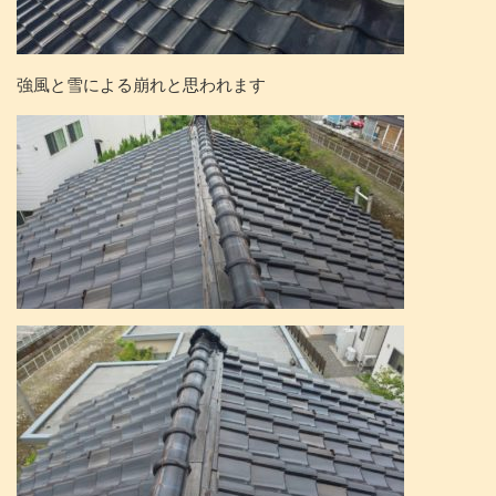
強風と雪による崩れと思われます