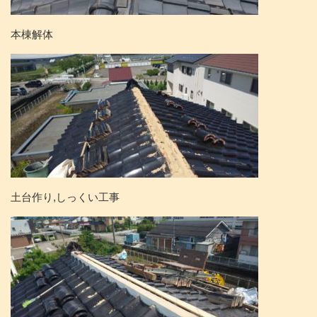
本棟解体
土台作り,しっくい工事