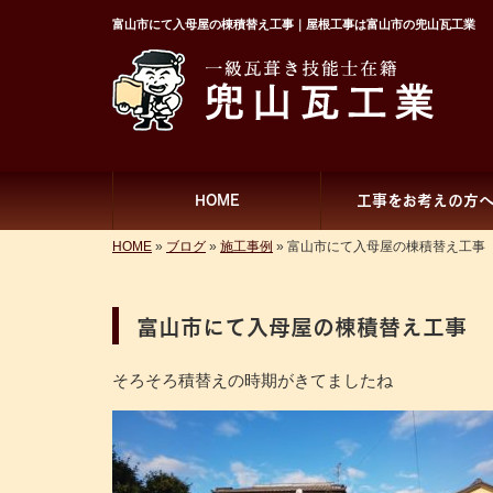
富山市にて入母屋の棟積替え工事｜屋根工事は富山市の兜山瓦工業
HOME
工事をお考えの方
HOME
»
ブログ
»
施工事例
»
富山市にて入母屋の棟積替え工事
富山市にて入母屋の棟積替え工事
そろそろ積替えの時期がきてましたね