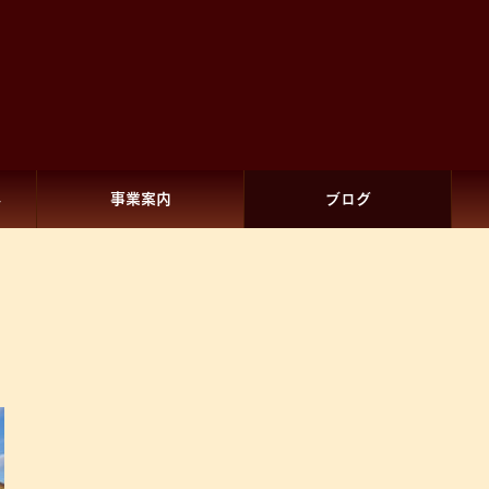
へ
事業案内
ブログ