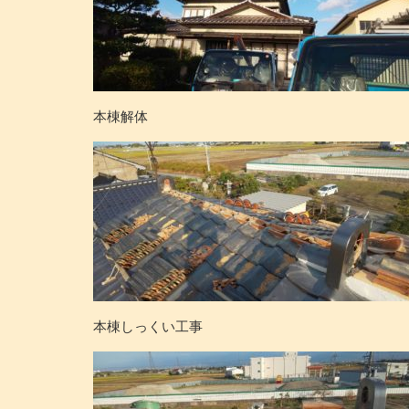
本棟解体
本棟しっくい工事