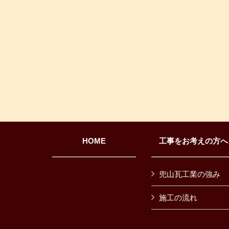
HOME
工事をお考えの方へ
兜山瓦工業の強み
施工の流れ