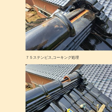
７５ステンビス,コーキング処理