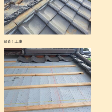
締直し工事