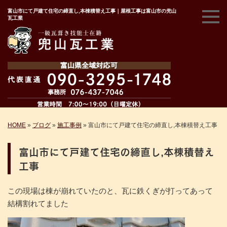
富山市にて戸建て住宅の締直し,本棟積替え工事｜屋根工事は富山市の兜山
瓦工業
HOME
»
ブログ
»
施工事例
»
富山市にて戸建て住宅の締直し,本棟積替え工事
富山市にて戸建て住宅の締直し,本棟積替え
工事
この現場は棟が崩れていたのと、瓦に鉄くぎが打ってあって
結構割れてました